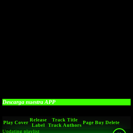
Descarga nuestra APP
Release
Track Title
Play
Cover
Page
Buy
Delete
Label
Track Authors
Updating playlist