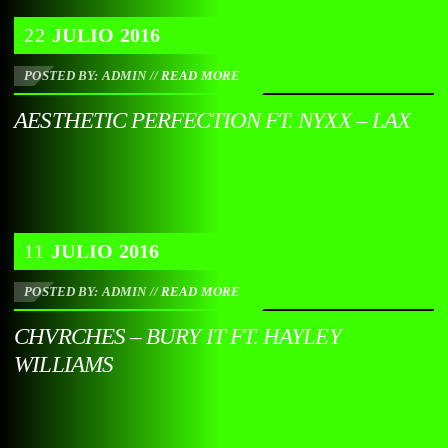
22
JULIO
2016
POSTED BY: ADMIN
//
READ MORE
AESTHETIC PERFECTION FT. NYXX – LAX
11
JULIO
2016
POSTED BY: ADMIN
//
READ MORE
CHVRCHES – BURY IT FT. HAYLEY
WILLIAMS