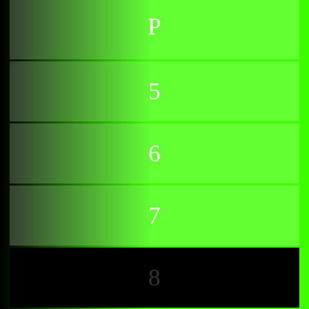
5
6
7
8