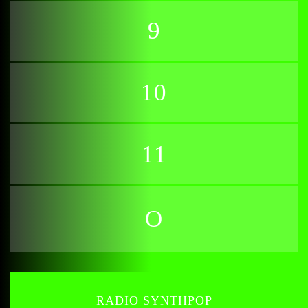
9
10
11
RADIO SYNTHPOP