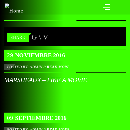
SHARE
29
NOVIEMBRE
2016
POSTED BY: ADMIN
//
READ MORE
MARSHEAUX – LIKE A MOVIE
09
SEPTIEMBRE
2016
POSTED BY: ADMIN
//
READ MORE