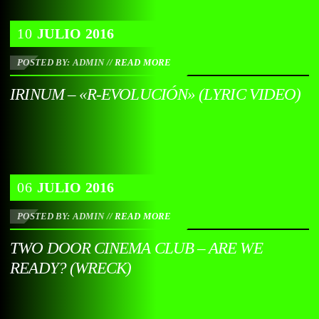
10
JULIO
2016
POSTED BY: ADMIN
//
READ MORE
IRINUM – «R-EVOLUCIÓN» (LYRIC VIDEO)
06
JULIO
2016
POSTED BY: ADMIN
//
READ MORE
TWO DOOR CINEMA CLUB – ARE WE
READY? (WRECK)