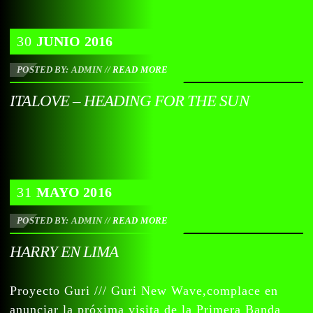
30
JUNIO
2016
POSTED BY: ADMIN
//
READ MORE
ITALOVE – HEADING FOR THE SUN
31
MAYO
2016
POSTED BY: ADMIN
//
READ MORE
HARRY EN LIMA
Proyecto Guri /// Guri New Wave,complace en
anunciar la próxima visita de la Primera Banda