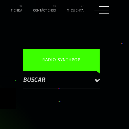
TIENDA
CONTÁCTENOS
MI CUENTA
RADIO SYNTHPOP
BUSCAR