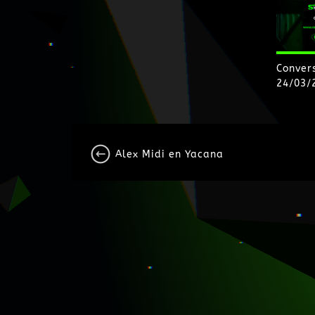
Conver
24/03/
Alex Midi en Yacana