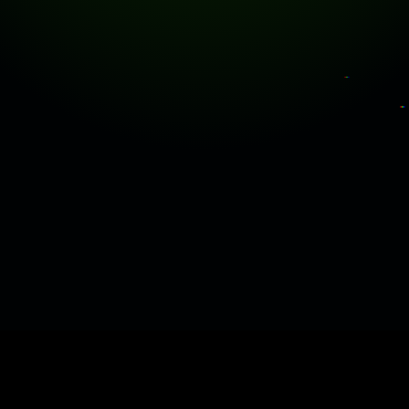
Track Title