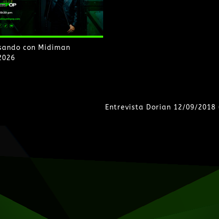
sando con Midiman
2026
Entrevista Dorian 12/09/2018