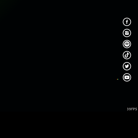
39FPS