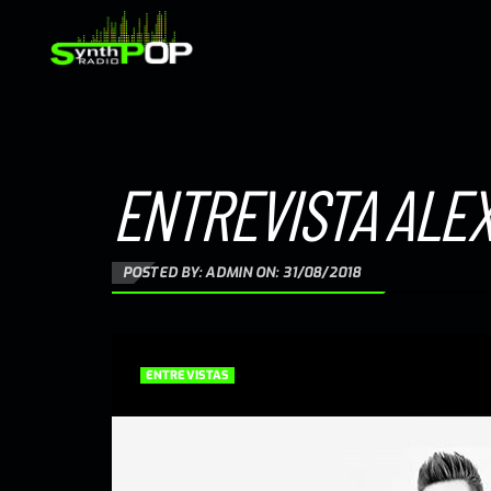
ENTREVISTA ALEX 
POSTED BY: ADMIN ON:
31/08/2018
ENTREVISTAS