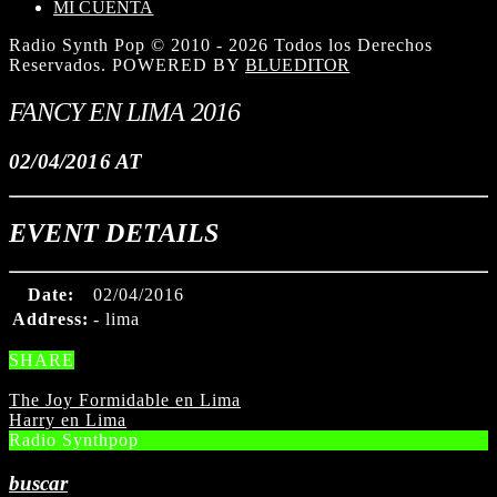
MI CUENTA
Radio Synth Pop © 2010 - 2026 Todos los Derechos
Reservados. POWERED BY
BLUEDITOR
FANCY EN LIMA 2016
02/04/2016 AT
EVENT DETAILS
Date:
02/04/2016
Address:
- lima
SHARE
The Joy Formidable en Lima
Harry en Lima
Radio Synthpop
buscar