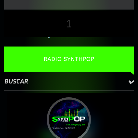
1
RADIO SYNTHPOP
BUSCAR