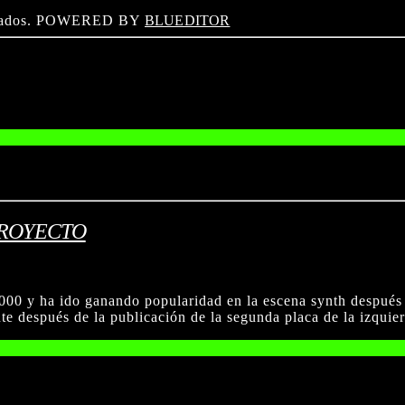
ervados. POWERED BY
BLUEDITOR
PROYECTO
000 y ha ido ganando popularidad en la escena synth después 
te después de la publicación de la segunda placa de la izquier