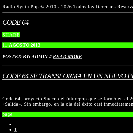
Radio Synth Pop © 2010 - 2026 Todos los Derechos Res
CODE 64
SHARE
11
AGOSTO
2013
POSTED BY: ADMIN
//
READ MORE
CODE 64 SE TRANSFORMA EN UN NUEVO 
Code 64, proyecto Sueco del futurepop que se formó en el 2
«Salida». Sin embargo, en la ola del éxito casi inmediatamen
page
1