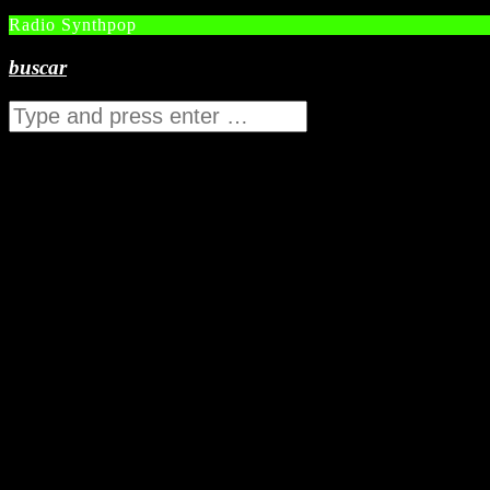
Radio Synthpop
buscar