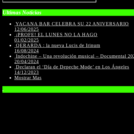
Ultimas Noticias
YACANA BAR CELEBRA SU 22 ANIVERSARIO
12/06/2025
¡PROFE! EL LUNES NO LA HAGO
01/02/2025
QERARDA : la nueva Lucis de Irinum
16/08/2024
Indochine – Una revolución musical – Documental 202
20/04/2024
Declaran el ‘Día de Depeche Mode’ en Los Ángeles
14/12/2023
Mostrar Mas
.