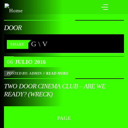
DOOR
SHARE
06
JULIO
2016
POSTED BY: ADMIN
//
READ MORE
TWO DOOR CINEMA CLUB – ARE WE
READY? (WRECK)
PAGE