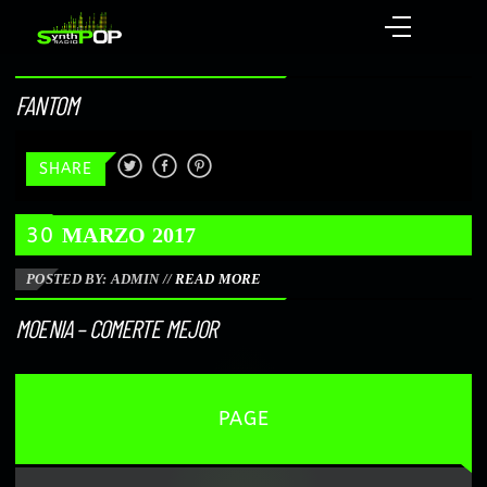
FANTOM
SHARE
30
MARZO
2017
POSTED BY: ADMIN
//
READ MORE
MOENIA – COMERTE MEJOR
PAGE