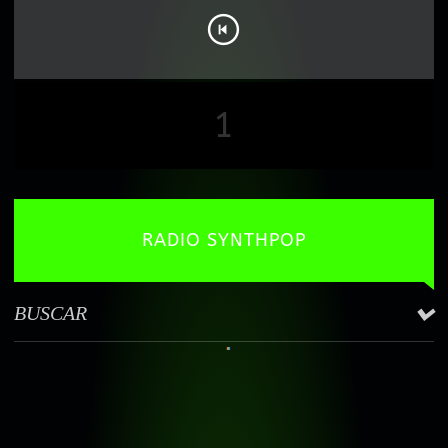
1
RADIO SYNTHPOP
BUSCAR