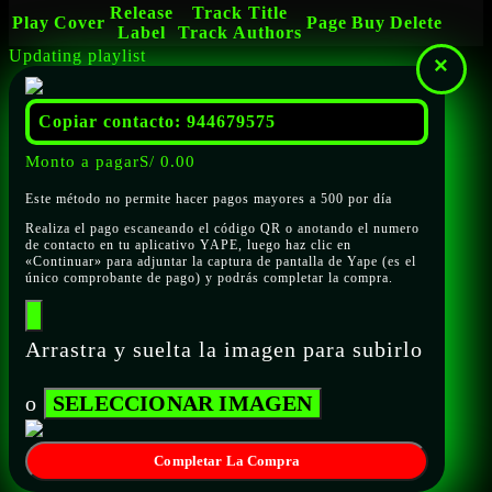
Release
Track Title
Play
Cover
Page
Buy
Delete
Label
Track Authors
Updating playlist
×
Copiar contacto: 944679575
Monto a pagar
S/
0.00
Este método no permite hacer pagos mayores a 500 por día
Realiza el pago escaneando el código QR o anotando el numero
de contacto en tu aplicativo YAPE, luego haz clic en
«Continuar» para adjuntar la captura de pantalla de Yape (es el
único comprobante de pago) y podrás completar la compra.
Arrastra y suelta la imagen para subirlo
o
SELECCIONAR IMAGEN