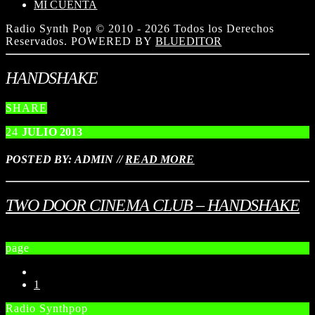
MI CUENTA
Radio Synth Pop © 2010 - 2026 Todos los Derechos
Reservados. POWERED BY
BLUEDITOR
HANDSHAKE
SHARE
24
JULIO
2013
POSTED BY: ADMIN
//
READ MORE
TWO DOOR CINEMA CLUB – HANDSHAKE
page
1
Radio Synthpop