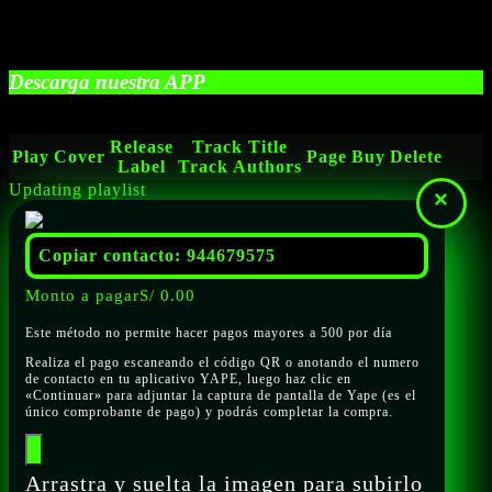
Descarga nuestra APP
Release
Track Title
Play
Cover
Page
Buy
Delete
Label
Track Authors
Updating playlist
×
Copiar contacto: 944679575
Monto a pagar
S/
0.00
Este método no permite hacer pagos mayores a 500 por día
Realiza el pago escaneando el código QR o anotando el numero
de contacto en tu aplicativo YAPE, luego haz clic en
«Continuar» para adjuntar la captura de pantalla de Yape (es el
único comprobante de pago) y podrás completar la compra.
Arrastra y suelta la imagen para subirlo