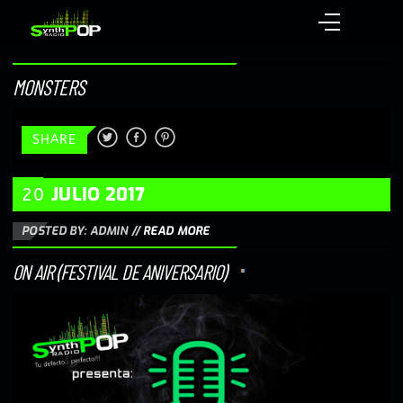
MONSTERS
SHARE
JULIO
2017
20
POSTED BY: ADMIN
//
READ MORE
ON AIR (FESTIVAL DE ANIVERSARIO)