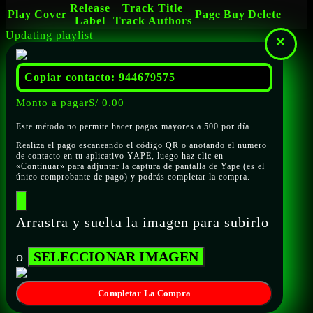
Release
Track Title
Play
Cover
Page
Buy
Delete
Label
Track Authors
Updating playlist
×
Copiar contacto: 944679575
Monto a pagar
S/
0.00
Este método no permite hacer pagos mayores a 500 por día
Realiza el pago escaneando el código QR o anotando el numero
de contacto en tu aplicativo YAPE, luego haz clic en
«Continuar» para adjuntar la captura de pantalla de Yape (es el
único comprobante de pago) y podrás completar la compra.
Arrastra y suelta la imagen para subirlo
o
SELECCIONAR IMAGEN