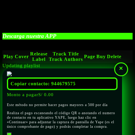
Descarga nuestra APP
Release
Track Title
Play
Cover
Page
Buy
Delete
Label
Track Authors
Updating playlist
×
Copiar contacto: 944679575
Monto a pagar
S/
0.00
Este método no permite hacer pagos mayores a 500 por día
Realiza el pago escaneando el código QR o anotando el numero
de contacto en tu aplicativo YAPE, luego haz clic en
«Continuar» para adjuntar la captura de pantalla de Yape (es el
único comprobante de pago) y podrás completar la compra.