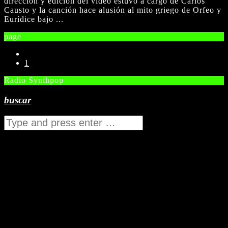
dirección y edición del video estuvo a cargo de Carlos
Causto y la canción hace alusión al mito griego de Orfeo y
Eurídice bajo ...
page
1
Radio Synthpop
buscar