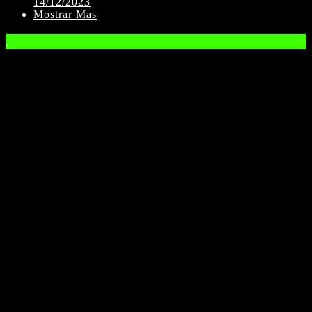
14/12/2023
Mostrar Mas
.