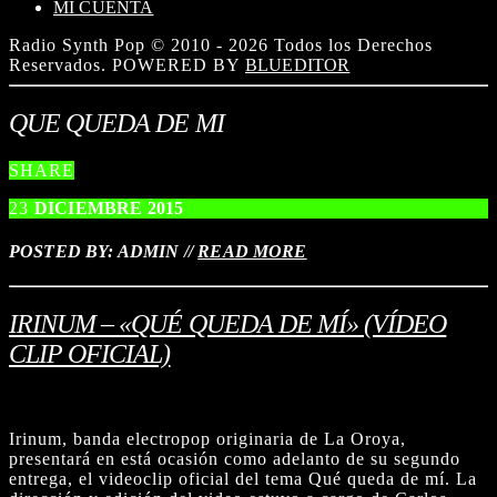
MI CUENTA
Radio Synth Pop © 2010 - 2026 Todos los Derechos
Reservados. POWERED BY
BLUEDITOR
QUE QUEDA DE MI
SHARE
23
DICIEMBRE
2015
POSTED BY: ADMIN
//
READ MORE
IRINUM – «QUÉ QUEDA DE MÍ» (VÍDEO
CLIP OFICIAL)
Irinum, banda electropop originaria de La Oroya,
presentará en está ocasión como adelanto de su segundo
entrega, el videoclip oficial del tema Qué queda de mí. La