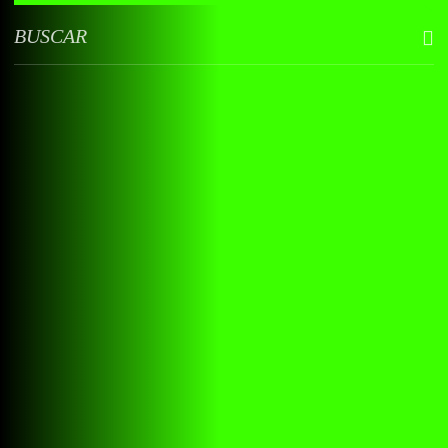
BUSCAR