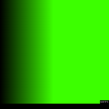
40FPS