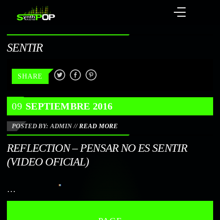
SENTIR
SHARE
09
SEPTIEMBRE
2016
POSTED BY: ADMIN
//
READ MORE
REFLECTION – PENSAR NO ES SENTIR
(VIDEO OFICIAL)
…