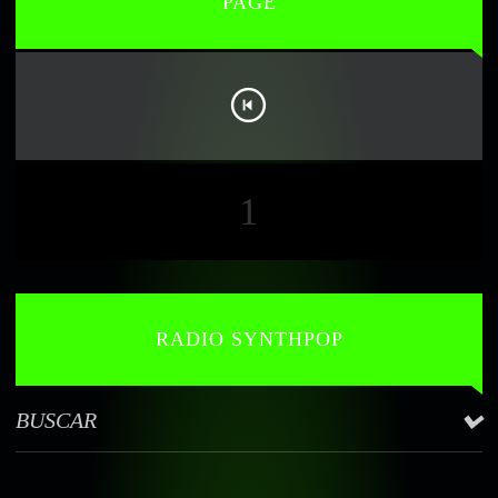
PAGE
1
RADIO SYNTHPOP
BUSCAR