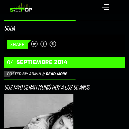
SODA
SHARE
SEPTIEMBRE
2014
04
POSTED BY: ADMIN
//
READ MORE
GUSTAVO CERATI MURIÓ HOY A LOS 55 AÑOS