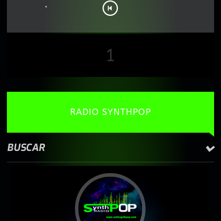
1
RADIO SYNTHPOP
BUSCAR