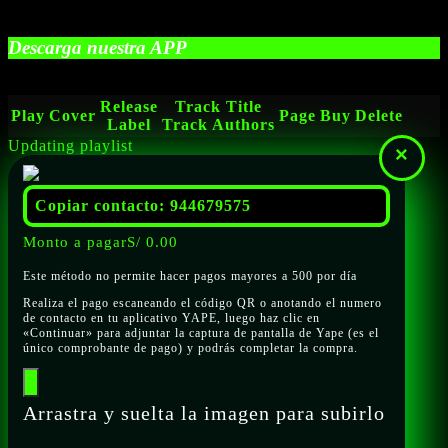
Descarga nuestra APP
Release
Track Title
Play
Cover
Page
Buy
Delete
Label
Track Authors
Updating playlist
×
Copiar contacto: 944679575
Monto a pagar
S/
0.00
Este método no permite hacer pagos mayores a 500 por día
Realiza el pago escaneando el código QR o anotando el numero
de contacto en tu aplicativo YAPE, luego haz clic en
«Continuar» para adjuntar la captura de pantalla de Yape (es el
único comprobante de pago) y podrás completar la compra.
Arrastra y suelta la imagen para subirlo