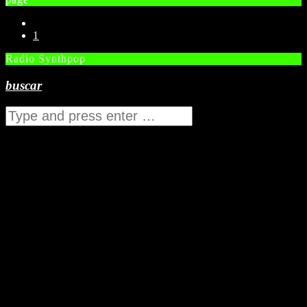
1
Radio Synthpop
buscar