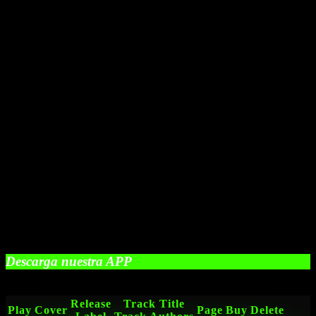
Descarga nuestra APP
Release
Track Title
Play
Cover
Page
Buy
Delete