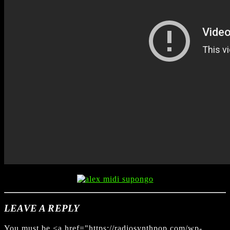
LEAVE A REPLY
You must be <a href="https://radiosynthpop.com/wp-