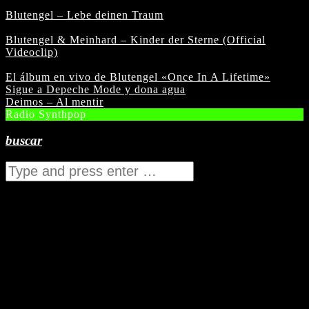
Blutengel – Lebe deinen Traum
Blutengel & Meinhard – Kinder der Sterne (Official
Videoclip)
El álbum en vivo de Blutengel «Once In A Lifetime»
Sigue a Depeche Mode y dona agua
Deimos – Al mentir
Radio Synthpop
buscar