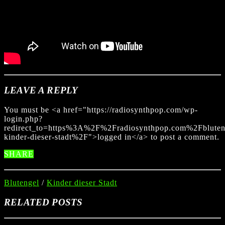
LEAVE A REPLY
You must be <a href="https://radiosynthpop.com/wp-
login.php?
redirect_to=https%3A%2F%2Fradiosynthpop.com%2Fbluten
kinder-dieser-stadt%2F">logged in</a> to post a comment.
SHARE
Blutengel
/
Kinder dieser Stadt
RELATED POSTS