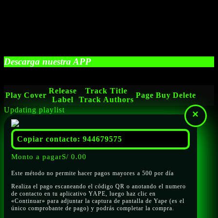
Descarga nuestra APP
Release
Track Title
Play
Cover
Page
Buy
Delete
Label
Track Authors
Updating playlist
×
Copiar contacto: 944679575
Monto a pagar
S/
0.00
Este método no permite hacer pagos mayores a 500 por día
Realiza el pago escaneando el código QR o anotando el numero
de contacto en tu aplicativo YAPE, luego haz clic en
«Continuar» para adjuntar la captura de pantalla de Yape (es el
único comprobante de pago) y podrás completar la compra.