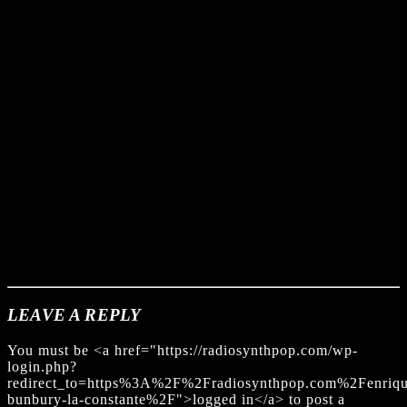
LEAVE A REPLY
You must be <a href="https://radiosynthpop.com/wp-
login.php?
redirect_to=https%3A%2F%2Fradiosynthpop.com%2Fenriqu
bunbury-la-constante%2F">logged in</a> to post a