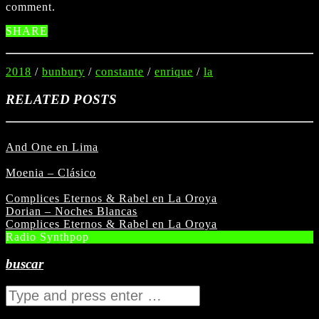
comment.
SHARE
2018
/
bunbury
/
constante
/
enrique
/
la
RELATED POSTS
And One en Lima
Moenia – Clásico
Complices Eternos & Rabel en La Oroya
Dorian – Noches Blancas
Complices Eternos & Rabel en La Oroya
Radio Synthpop
buscar