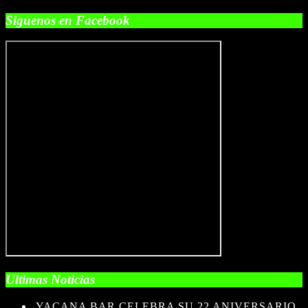
Siguenos en Facebook
Ultimas Noticias
YACANA BAR CELEBRA SU 22 ANIVERSARIO