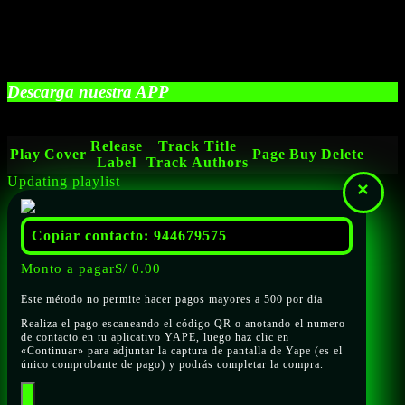
Descarga nuestra APP
Release
Track Title
Play
Cover
Page
Buy
Delete
Label
Track Authors
Updating playlist
×
Copiar contacto: 944679575
Monto a pagar
S/
0.00
Este método no permite hacer pagos mayores a 500 por día
Realiza el pago escaneando el código QR o anotando el numero
de contacto en tu aplicativo YAPE, luego haz clic en
«Continuar» para adjuntar la captura de pantalla de Yape (es el
único comprobante de pago) y podrás completar la compra.