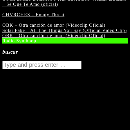
– Se Que Te Amo (oficial)
CHVRCHES – Empty Threat
OBK – Otra canción de amor (Videoclip Oficial)
Solar Fake – All The Things You Say (Official Video Clip)
OBK – Otra canción de amor (Videoclip Oficial)
Radio Synthpop
buscar