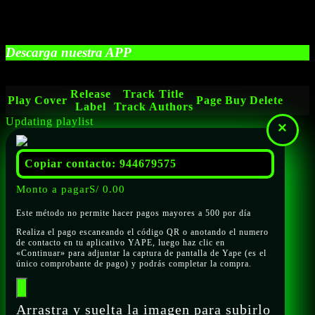
Descarga nuestra APP
Release
Track Title
Play
Cover
Page
Buy
Delete
Label
Track Authors
Updating playlist
×
Copiar contacto: 944679575
Monto a pagar
S/
0.00
Este método no permite hacer pagos mayores a 500 por día
Realiza el pago escaneando el código QR o anotando el numero
de contacto en tu aplicativo YAPE, luego haz clic en
«Continuar» para adjuntar la captura de pantalla de Yape (es el
único comprobante de pago) y podrás completar la compra.
Arrastra y suelta la imagen para subirlo