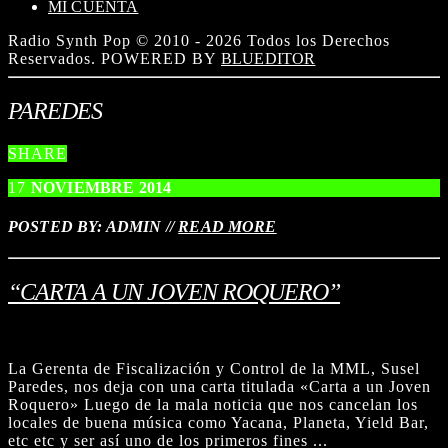
MI CUENTA
Radio Synth Pop © 2010 - 2026 Todos los Derechos
Reservados. POWERED BY
BLUEDITOR
PAREDES
SHARE
17
NOVIEMBRE
2014
POSTED BY: ADMIN
//
READ MORE
“CARTA A UN JOVEN ROQUERO”
La Gerenta de Fiscalización y Control de la MML, Susel
Paredes, nos deja con una carta titulada «Carta a un Joven
Roquero» Luego de la mala noticia que nos cancelan los
locales de buena música como Yacana, Planeta, Yield Bar,
etc etc y ser así uno de los primeros fines ...