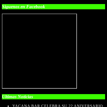
Siguenos en Facebook
Ultimas Noticias
YACANA BAR CELEBRA SU 22 ANIVERSARIO